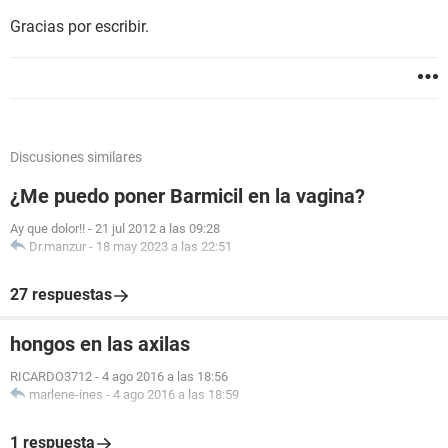
Gracias por escribir.
Discusiones similares
¿Me puedo poner Barmicil en la vagina?
Ay que dolor!!
-
21 jul 2012 a las 09:28
Dr.manzur
-
18 may 2023 a las 22:51
27 respuestas
hongos en las axilas
RICARDO3712
-
4 ago 2016 a las 18:56
marlene-ines
-
4 ago 2016 a las 18:59
1 respuesta