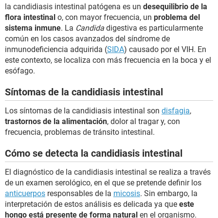
la candidiasis intestinal patógena es un
desequilibrio de la
flora intestinal
o, con mayor frecuencia, un
problema del
sistema inmune
. La
Candida
digestiva es particularmente
común en los casos avanzados del síndrome de
inmunodeficiencia adquirida (
SIDA
) causado por el VIH. En
este contexto, se localiza con más frecuencia en la boca y el
esófago.
Síntomas de la candidiasis intestinal
Los síntomas de la candidiasis intestinal son
disfagia
,
trastornos de la alimentación
, dolor al tragar y, con
frecuencia, problemas de tránsito intestinal.
Cómo se detecta la candidiasis intestinal
El diagnóstico de la candidiasis intestinal se realiza a través
de un examen serológico, en el que se pretende definir los
anticuerpos
responsables de la
micosis
. Sin embargo, la
interpretación de estos análisis es delicada ya que
este
hongo está presente de forma natural
en el organismo.