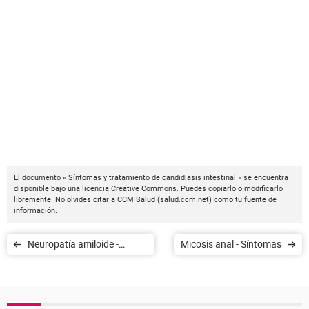
El documento « Síntomas y tratamiento de candidiasis intestinal » se encuentra
disponible bajo una licencia
Creative Commons
. Puedes copiarlo o modificarlo
libremente. No olvides citar a
CCM Salud
(
salud.ccm.net
) como tu fuente de
información.
Neuropatía amiloide -
Micosis anal - Síntomas
Síntomas