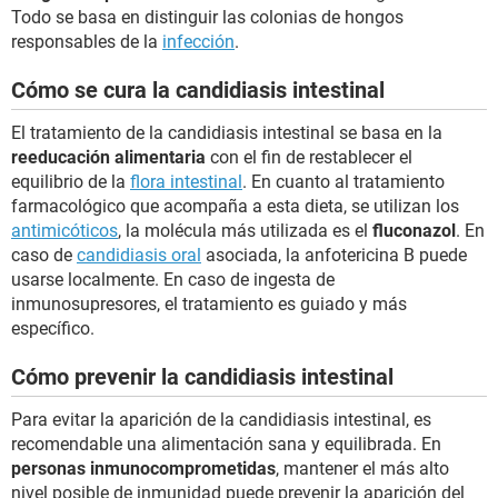
Todo se basa en distinguir las colonias de hongos
responsables de la
infección
.
Cómo se cura la candidiasis intestinal
El tratamiento de la candidiasis intestinal se basa en la
reeducación alimentaria
con el fin de restablecer el
equilibrio de la
flora intestinal
. En cuanto al tratamiento
farmacológico que acompaña a esta dieta, se utilizan los
antimicóticos
, la molécula más utilizada es el
fluconazol
. En
caso de
candidiasis oral
asociada, la anfotericina B puede
usarse localmente. En caso de ingesta de
inmunosupresores, el tratamiento es guiado y más
específico.
Cómo prevenir la candidiasis intestinal
Para evitar la aparición de la candidiasis intestinal, es
recomendable una alimentación sana y equilibrada. En
personas inmunocomprometidas
, mantener el más alto
nivel posible de inmunidad puede prevenir la aparición del