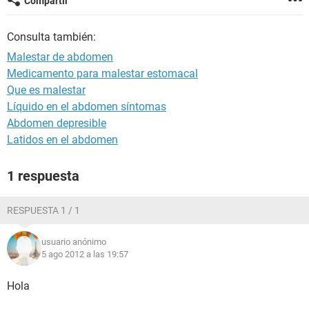
Compartir
Consulta también:
Malestar de abdomen
Medicamento para malestar estomacal
Que es malestar
Líquido en el abdomen síntomas
Abdomen depresible
Latidos en el abdomen
1 respuesta
RESPUESTA 1 / 1
usuario anónimo
5 ago 2012 a las 19:57
Hola