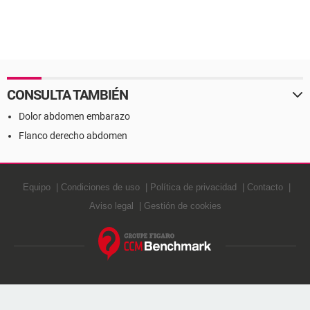
CONSULTA TAMBIÉN
Dolor abdomen embarazo
Flanco derecho abdomen
Equipo
Condiciones de uso
Política de privacidad
Contacto
Aviso legal
Gestión de cookies