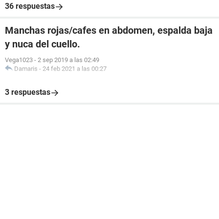
36 respuestas
Manchas rojas/cafes en abdomen, espalda baja
y nuca del cuello.
Vega1023
-
2 sep 2019 a las 02:49
Damaris
-
24 feb 2021 a las 00:27
3 respuestas