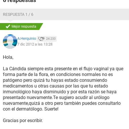
6 respuestas
RESPUESTA 1 / 6
Mejor respuesta
A.Herquinio
24.233
7 dic 2012 a las 13:28
Hola,
La Cándida siempre esta presente en el flujo vaginal ya que
forma parte de la flora, en condiciones normales no es
patógeno pero quizá tu hayas estado consumiendo
medicamentos u otras causas por las que tu estado
inmunológico haya disminuido y por esta razón se haya
presentado nuevamente.Te sugiero acudir al urólogo
nuevamente,quizá a otro pero también puedes consultarlo
con el dermatólogo. Suerte!
Gracias por escribir.