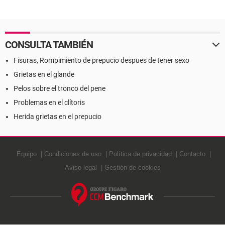
CONSULTA TAMBIÉN
Fisuras, Rompimiento de prepucio despues de tener sexo
Grietas en el glande
Pelos sobre el tronco del pene
Problemas en el clítoris
Herida grietas en el prepucio
Equipo
Condiciones de uso
Política de privacidad
Contacto
Aviso legal
Gestión de cookies