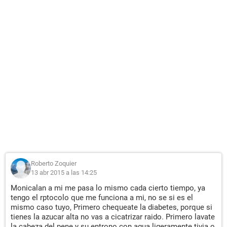
Roberto Zoquier
13 abr 2015 a las 14:25
Monicalan a mi me pasa lo mismo cada cierto tiempo, ya
tengo el rptocolo que me funciona a mi, no se si es el
mismo caso tuyo, Primero chequeate la diabetes, porque si
tienes la azucar alta no vas a cicatrizar raido. Primero lavate
la cabeza del pene y su entrono con agua ligeramente tivia o