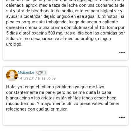
calenada, aprox. media taza de leche con una cucharadita de
sal y otra de bicarbonato de sodio, esto es para higienizar y
ayudar a cicatrizar, dejalo ungido en esa agua 10 minutos , si
pica es porque esta trabajando, luego de secarlo aplicate
canesten crema o una crema con clotimazol al 1%, toma por
5 dias ciprofloxacina 500 mg, tres al dia con las comidas por
5 dias. si no desaparece ve al medico urologo, ningun
urologo.
MoisesLe
1
14 jun 2017 a las 06:59
Hola, yo tengo el mismo problema ya que me lavo
constantemente mi pene, pero no se me quita la capa
blanquecina y las grietas están ahí las tengo desde hace
mucho tiempo. Y mayormente utilizo preservativo al tener
relaciones con cualquier mujer.