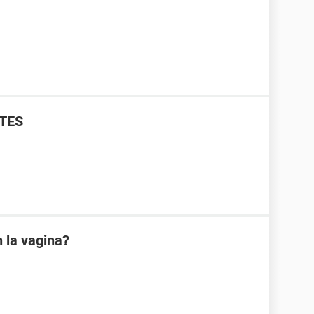
TES
 la vagina?