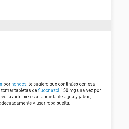
ón
por
hongos
, te sugiero que continúes con esa
 tomar tabletas de
fluconazol
150 mg una vez por
s lavarte bien con abundante agua y jabón,
adecuadamente y usar ropa suelta.