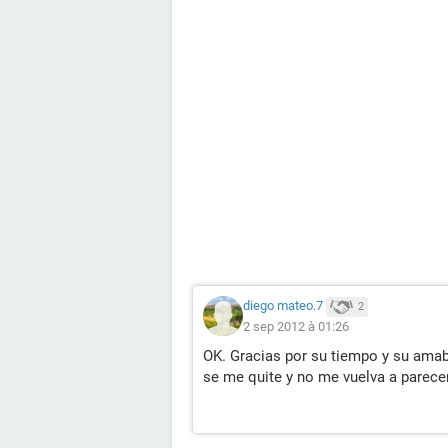
diego mateo.7
2
2 sep 2012 à 01:26
OK. Gracias por su tiempo y su amab
se me quite y no me vuelva a parece