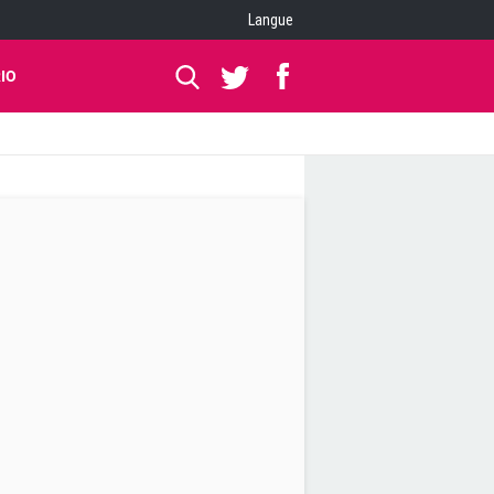
Langue
IO