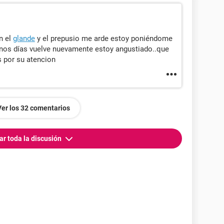
n el
glande
y el prepusio me arde estoy poniéndome
unos días vuelve nuevamente estoy angustiado..que
 por su atencion
Ver los 32 comentarios
ar toda la discusión