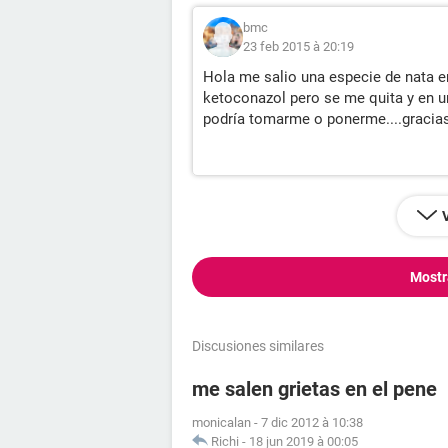
bmc
23 feb 2015 à 20:19
Hola me salio una especie de nata e
ketoconazol pero se me quita y en 
podría tomarme o ponerme....gracias
Mostr
Discusiones similares
me salen grietas en el pene
monicalan
-
7 dic 2012 à 10:38
Richi
-
18 jun 2019 à 00:05