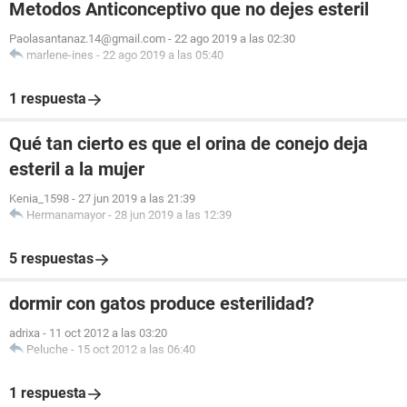
Metodos Anticonceptivo que no dejes esteril
Paolasantanaz.14@gmail.com
-
22 ago 2019 a las 02:30
marlene-ines
-
22 ago 2019 a las 05:40
1 respuesta
Qué tan cierto es que el orina de conejo deja
esteril a la mujer
Kenia_1598
-
27 jun 2019 a las 21:39
Hermanamayor
-
28 jun 2019 a las 12:39
5 respuestas
dormir con gatos produce esterilidad?
adrixa
-
11 oct 2012 a las 03:20
Peluche
-
15 oct 2012 a las 06:40
1 respuesta