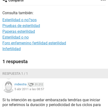
Compartir
Consulta también:
Esterilidad o no?sos
Pruebas de esterilidad
Paperas esterilidad
Esterilidad o no
Foro enfemenino fertilidad esterilidad
Infertilidad
1 respuesta
RESPUESTA 1 / 1
mdiestra
31.212
5 abr 2011 a las 08:57
Si tu intención es quedar embarazada tendrías que iniciar
por referirnos la duración y periodicidad de tus ciclos para