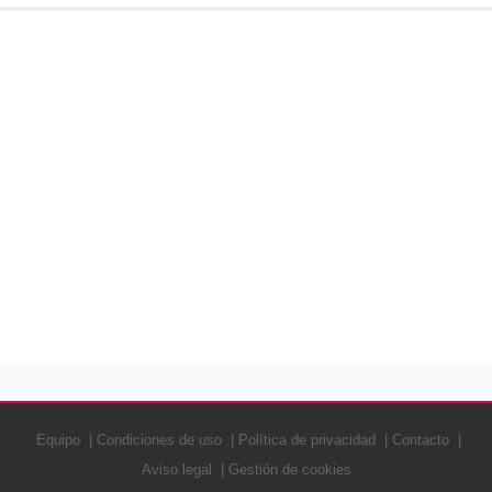
Equipo
Condiciones de uso
Política de privacidad
Contacto
Aviso legal
Gestión de cookies