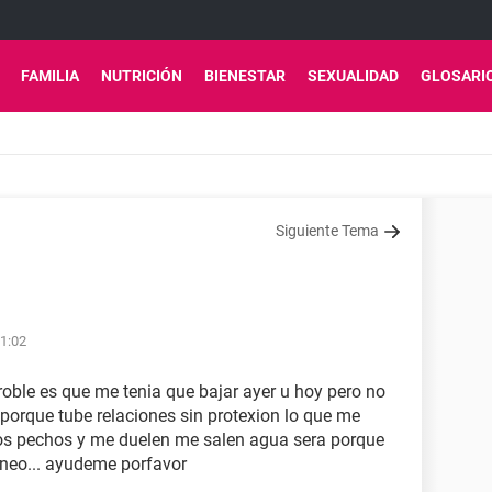
FAMILIA
NUTRICIÓN
BIENESTAR
SEXUALIDAD
GLOSARI
Siguiente Tema
21:02
oble es que me tenia que bajar ayer u hoy pero no
orque tube relaciones sin protexion lo que me
los pechos y me duelen me salen agua sera porque
neo... ayudeme porfavor