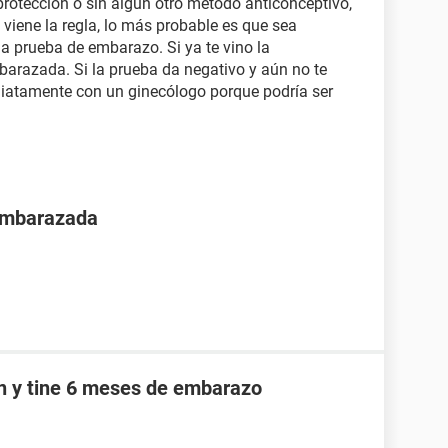
protección o sin algún otro método anticonceptivo,
 viene la regla, lo más probable es que sea
 prueba de embarazo. Si ya te vino la
arazada. Si la prueba da negativo y aún no te
diatamente con un ginecólogo porque podría ser
 embarazada
an y tine 6 meses de embarazo