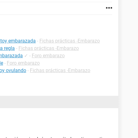
estoy embarazada
-
Fichas prácticas -Embarazo
a regla
-
Fichas prácticas -Embarazo
embarazada
✓
-
Foro embarazo
de
-
Foro embarazo
oy ovulando
-
Fichas prácticas -Embarazo