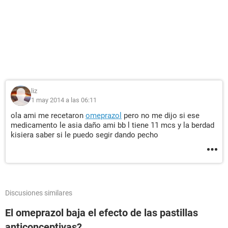
liz
1 may 2014 a las 06:11
ola ami me recetaron
omeprazol
pero no me dijo si ese
medicamento le asia daño ami bb l tiene 11 mcs y la berdad
kisiera saber si le puedo segir dando pecho
Discusiones similares
El omeprazol baja el efecto de las pastillas
anticonceptivas?