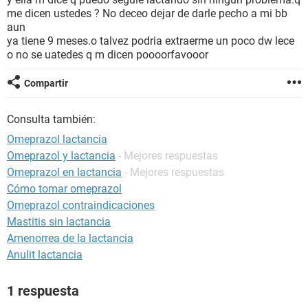
me dicen ustedes ? No deceo dejar de darle pecho a mi bb
aun
ya tiene 9 meses.o talvez podria extraerme un poco dw lece
o no se uatedes q m dicen poooorfavooor
Compartir
Consulta también:
Omeprazol lactancia
Omeprazol y lactancia
- Mejores respuestas
Omeprazol en lactancia
- Mejores respuestas
Cómo tomar omeprazol
Omeprazol contraindicaciones
Mastitis sin lactancia
Amenorrea de la lactancia
Anulit lactancia
1 respuesta