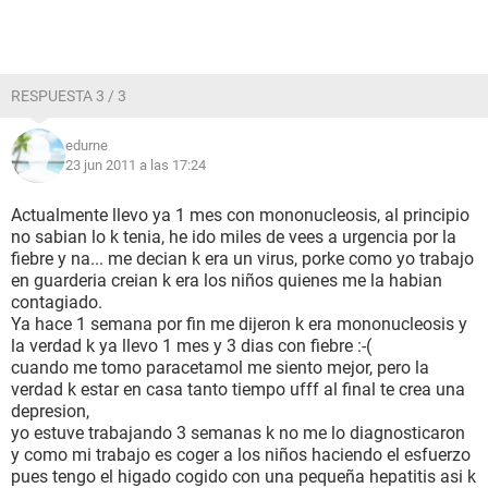
RESPUESTA 3 / 3
edurne
23 jun 2011 a las 17:24
Actualmente llevo ya 1 mes con mononucleosis, al principio
no sabian lo k tenia, he ido miles de vees a urgencia por la
fiebre y na... me decian k era un virus, porke como yo trabajo
en guarderia creian k era los niños quienes me la habian
contagiado.
Ya hace 1 semana por fin me dijeron k era mononucleosis y
la verdad k ya llevo 1 mes y 3 dias con fiebre :-(
cuando me tomo paracetamol me siento mejor, pero la
verdad k estar en casa tanto tiempo ufff al final te crea una
depresion,
yo estuve trabajando 3 semanas k no me lo diagnosticaron
y como mi trabajo es coger a los niños haciendo el esfuerzo
pues tengo el higado cogido con una pequeña hepatitis asi k