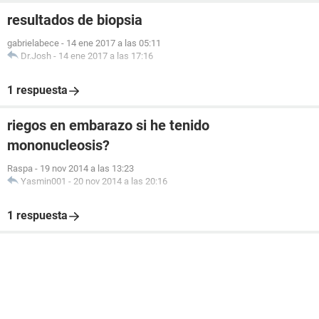
resultados de biopsia
gabrielabece
-
14 ene 2017 a las 05:11
Dr.Josh
-
14 ene 2017 a las 17:16
1 respuesta
riegos en embarazo si he tenido
mononucleosis?
Raspa
-
19 nov 2014 a las 13:23
Yasmin001
-
20 nov 2014 a las 20:16
1 respuesta