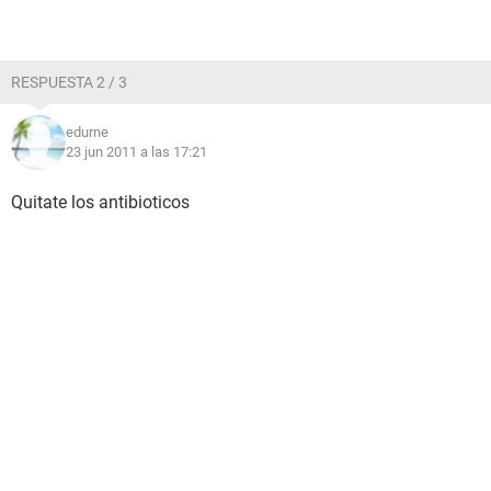
RESPUESTA 2 / 3
edurne
23 jun 2011 a las 17:21
Quitate los antibioticos