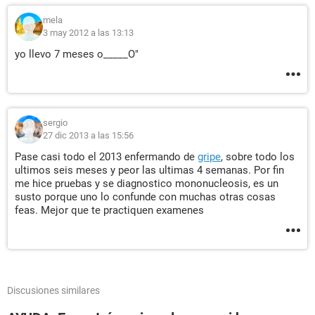
mela
3 may 2012 a las 13:13
yo llevo 7 meses o_____O"
sergio
27 dic 2013 a las 15:56
Pase casi todo el 2013 enfermando de
gripe
, sobre todo los
ultimos seis meses y peor las ultimas 4 semanas. Por fin
me hice pruebas y se diagnostico mononucleosis, es un
susto porque uno lo confunde con muchas otras cosas
feas. Mejor que te practiquen examenes
Discusiones similares