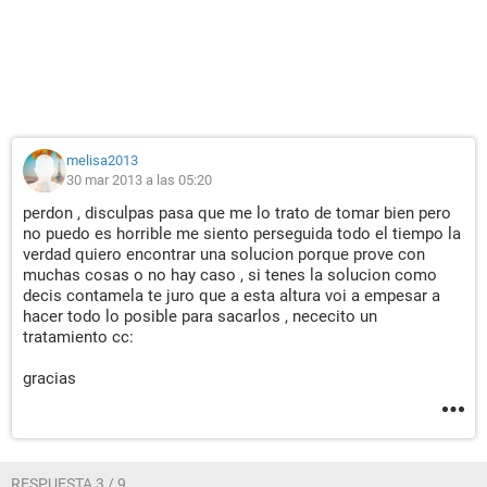
melisa2013
30 mar 2013 a las 05:20
perdon , disculpas pasa que me lo trato de tomar bien pero
no puedo es horrible me siento perseguida todo el tiempo la
verdad quiero encontrar una solucion porque prove con
muchas cosas o no hay caso , si tenes la solucion como
decis contamela te juro que a esta altura voi a empesar a
hacer todo lo posible para sacarlos , nececito un
tratamiento cc:
gracias
RESPUESTA 3 / 9