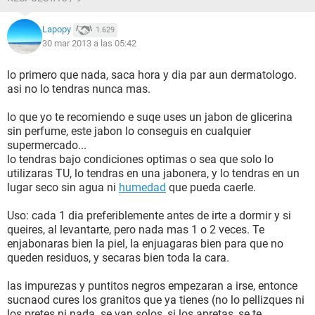
Lapopy
1.629
30 mar 2013 a las 05:42
lo primero que nada, saca hora y dia par aun dermatologo.
asi no lo tendras nunca mas.
lo que yo te recomiendo e suqe uses un jabon de glicerina
sin perfume, este jabon lo conseguis en cualquier
supermercado...
lo tendras bajo condiciones optimas o sea que solo lo
utilizaras TU, lo tendras en una jabonera, y lo tendras en un
lugar seco sin agua ni
humedad
que pueda caerle.
Uso: cada 1 dia preferiblemente antes de irte a dormir y si
queires, al levantarte, pero nada mas 1 o 2 veces. Te
enjabonaras bien la piel, la enjuagaras bien para que no
queden residuos, y secaras bien toda la cara.
las impurezas y puntitos negros empezaran a irse, entonce
sucnaod cures los granitos que ya tienes (no lo pellizques ni
los pretes ni nada. se van solos, si los apretas, se te