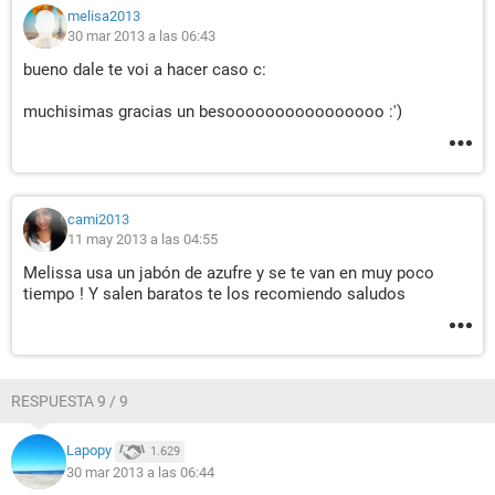
melisa2013
30 mar 2013 a las 06:43
bueno dale te voi a hacer caso c:
muchisimas gracias un besoooooooooooooooo :')
cami2013
11 may 2013 a las 04:55
Melissa usa un jabón de azufre y se te van en muy poco
tiempo ! Y salen baratos te los recomiendo saludos
RESPUESTA 9 / 9
Lapopy
1.629
30 mar 2013 a las 06:44