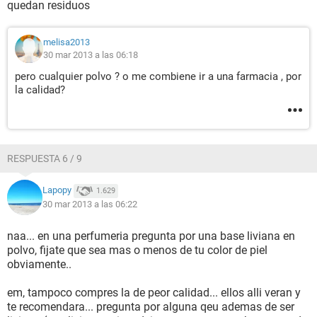
quedan residuos
melisa2013
30 mar 2013 a las 06:18
pero cualquier polvo ? o me combiene ir a una farmacia , por
la calidad?
RESPUESTA 6 / 9
Lapopy
1.629
30 mar 2013 a las 06:22
naa... en una perfumeria pregunta por una base liviana en
polvo, fijate que sea mas o menos de tu color de piel
obviamente..
em, tampoco compres la de peor calidad... ellos alli veran y
te recomendara... pregunta por alguna qeu ademas de ser