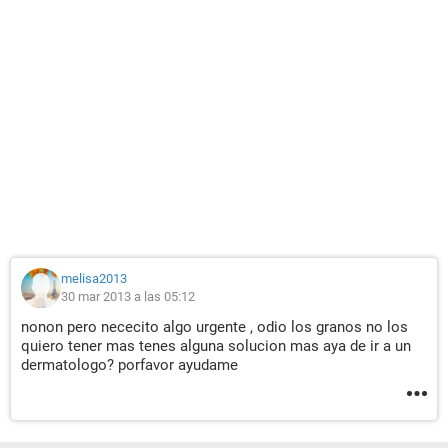
melisa2013
30 mar 2013 a las 05:12
nonon pero nececito algo urgente , odio los granos no los
quiero tener mas tenes alguna solucion mas aya de ir a un
dermatologo? porfavor ayudame