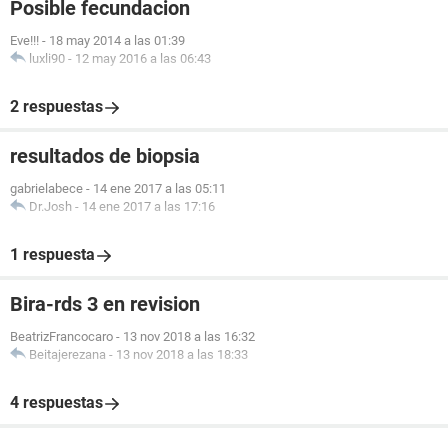
Posible fecundacion
Eve!!!
-
18 may 2014 a las 01:39
luxli90
-
12 may 2016 a las 06:43
2 respuestas
resultados de biopsia
gabrielabece
-
14 ene 2017 a las 05:11
Dr.Josh
-
14 ene 2017 a las 17:16
1 respuesta
Bira-rds 3 en revision
BeatrizFrancocaro
-
13 nov 2018 a las 16:32
Beitajerezana
-
13 nov 2018 a las 18:33
4 respuestas