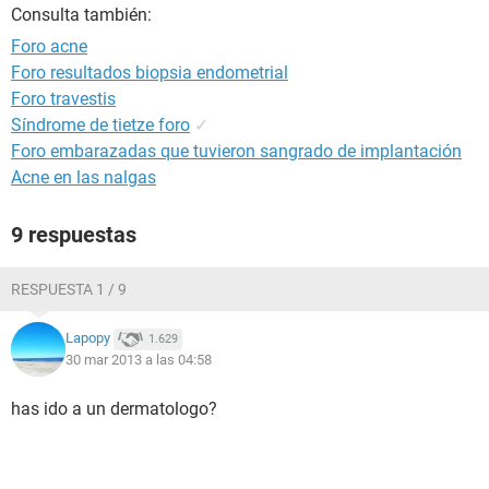
Consulta también:
Foro acne
Foro resultados biopsia endometrial
Foro travestis
Síndrome de tietze foro
✓
Foro embarazadas que tuvieron sangrado de implantación
Acne en las nalgas
9 respuestas
RESPUESTA 1 / 9
Lapopy
1.629
30 mar 2013 a las 04:58
has ido a un dermatologo?