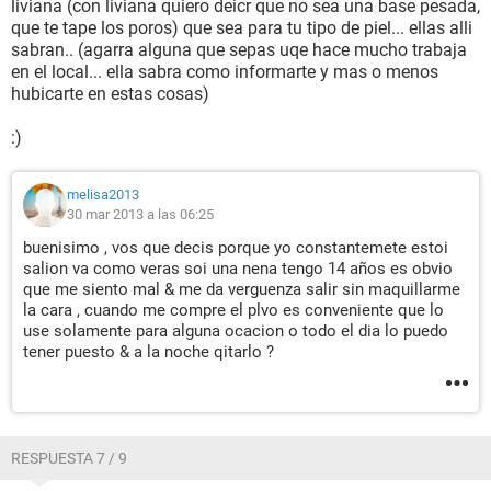
liviana (con liviana quiero deicr que no sea una base pesada,
que te tape los poros) que sea para tu tipo de piel... ellas alli
sabran.. (agarra alguna que sepas uqe hace mucho trabaja
en el local... ella sabra como informarte y mas o menos
hubicarte en estas cosas)
:)
melisa2013
30 mar 2013 a las 06:25
buenisimo , vos que decis porque yo constantemete estoi
salion va como veras soi una nena tengo 14 años es obvio
que me siento mal & me da verguenza salir sin maquillarme
la cara , cuando me compre el plvo es conveniente que lo
use solamente para alguna ocacion o todo el dia lo puedo
tener puesto & a la noche qitarlo ?
RESPUESTA 7 / 9