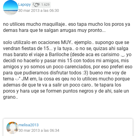
Lapopy
1.629
30 mar 2013 a las 06:30
no utilices mucho maquillaje.. eso tapa mucho los poros ya
demas hara que te salgan arrugas muy pronto...
solo utilizalo en ocaciones MUY.. ejemplo.. supongo que se
vendran fiestas de 15... y la tuya.. o no se, quizas ahi salga
mas barato el viaje a Bariloche (desde aca es carisimo ._. yo
decidi no hacerlo y pasar mis 15 con todos mi amigos, mis
amigos y yo somos un poco carenciados, por eso preferi eso
para que pudieramos disfrutar todos :3) bueno me voy de
tema -.-" JM em, la cosa es qeu no lo utilices mucho porque
ademas de que te va a salir un poco caro.. te tapara los
poros y hara uqe se formen puntos negros y de ahi, sale un
grano..
melisa2013
30 mar 2013 a las 06:34