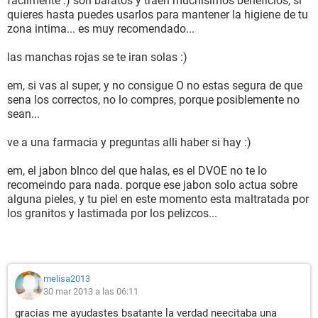
facilmente :) son baratos y traen muchisimos beneficios, si
quieres hasta puedes usarlos para mantener la higiene de tu
zona intima... es muy recomendado...
las manchas rojas se te iran solas :)
em, si vas al super, y no consigue O no estas segura de que
sena los correctos, no lo compres, porque posiblemente no
sean...
ve a una farmacia y preguntas alli haber si hay :)
em, el jabon blnco del que halas, es el DVOE no te lo
recomeindo para nada. porque ese jabon solo actua sobre
alguna pieles, y tu piel en este momento esta maltratada por
los granitos y lastimada por los pelizcos...
melisa2013
30 mar 2013 a las 06:11
gracias me ayudastes bsatante la verdad neecitaba una