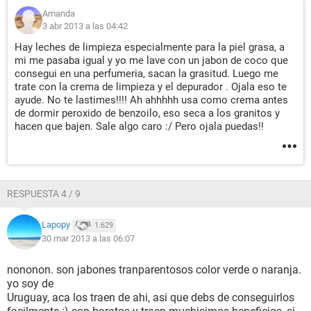
Amanda
3 abr 2013 a las 04:42
Hay leches de limpieza especialmente para la piel grasa, a
mi me pasaba igual y yo me lave con un jabon de coco que
consegui en una perfumeria, sacan la grasitud. Luego me
trate con la crema de limpieza y el depurador . Ojala eso te
ayude. No te lastimes!!!! Ah ahhhhh usa como crema antes
de dormir peroxido de benzoilo, eso seca a los granitos y
hacen que bajen. Sale algo caro :/ Pero ojala puedas!!
RESPUESTA 4 / 9
Lapopy
1.629
30 mar 2013 a las 06:07
nononon. son jabones tranparentosos color verde o naranja.
yo soy de
Uruguay, aca los traen de ahi, asi que debs de conseguirlos