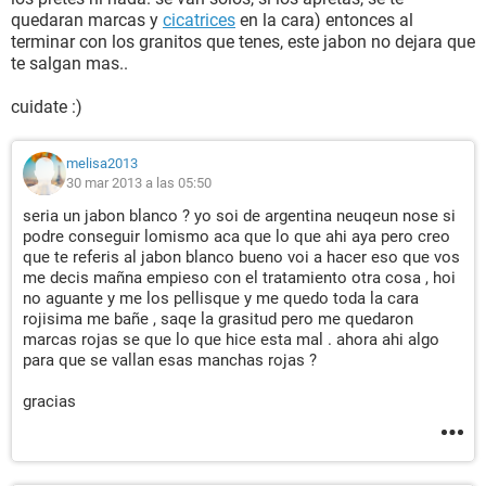
quedaran marcas y
cicatrices
en la cara) entonces al
terminar con los granitos que tenes, este jabon no dejara que
te salgan mas..
cuidate :)
melisa2013
30 mar 2013 a las 05:50
seria un jabon blanco ? yo soi de argentina neuqeun nose si
podre conseguir lomismo aca que lo que ahi aya pero creo
que te referis al jabon blanco bueno voi a hacer eso que vos
me decis mañna empieso con el tratamiento otra cosa , hoi
no aguante y me los pellisque y me quedo toda la cara
rojisima me bañe , saqe la grasitud pero me quedaron
marcas rojas se que lo que hice esta mal . ahora ahi algo
para que se vallan esas manchas rojas ?
gracias