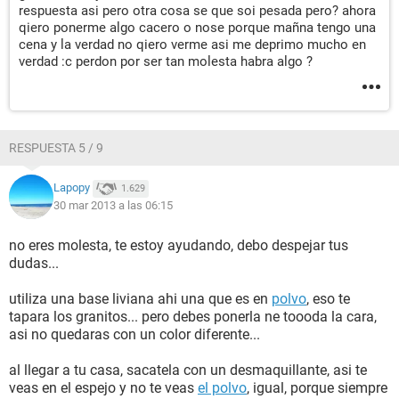
respuesta asi pero otra cosa se que soi pesada pero? ahora
qiero ponerme algo cacero o nose porque mañna tengo una
cena y la verdad no qiero verme asi me deprimo mucho en
verdad :c perdon por ser tan molesta habra algo ?
RESPUESTA 5 / 9
Lapopy
1.629
30 mar 2013 a las 06:15
no eres molesta, te estoy ayudando, debo despejar tus
dudas...
utiliza una base liviana ahi una que es en
polvo
, eso te
tapara los granitos... pero debes ponerla ne toooda la cara,
asi no quedaras con un color diferente...
al llegar a tu casa, sacatela con un desmaquillante, asi te
veas en el espejo y no te veas
el polvo
, igual, porque siempre