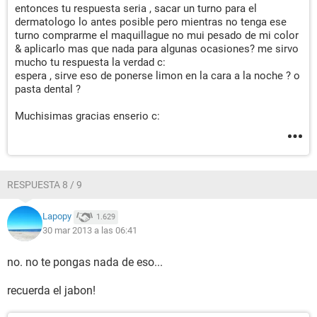
entonces tu respuesta seria , sacar un turno para el
dermatologo lo antes posible pero mientras no tenga ese
turno comprarme el maquillague no mui pesado de mi color
& aplicarlo mas que nada para algunas ocasiones? me sirvo
mucho tu respuesta la verdad c:
espera , sirve eso de ponerse limon en la cara a la noche ? o
pasta dental ?
Muchisimas gracias enserio c:
RESPUESTA 8 / 9
Lapopy
1.629
30 mar 2013 a las 06:41
no. no te pongas nada de eso...
recuerda el jabon!