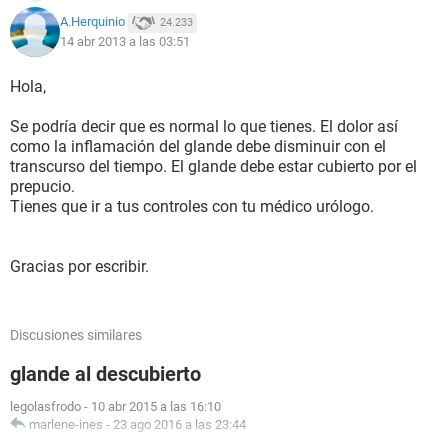
A.Herquinio
24.233
14 abr 2013 a las 03:51
Hola,
Se podría decir que es normal lo que tienes. El dolor así
como la inflamación del glande debe disminuir con el
transcurso del tiempo. El glande debe estar cubierto por el
prepucio.
Tienes que ir a tus controles con tu médico urólogo.
Gracias por escribir.
Discusiones similares
glande al descubierto
legolasfrodo
-
10 abr 2015 a las 16:10
marlene-ines
-
23 ago 2016 a las 23:44