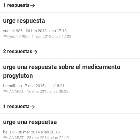
1 respuesta
urge respuesta
yudith1986
-
26 feb 2013 a las 17:13
yudith1986
-
1 mar 2013 a las 17:02
2 respuestas
urge una respuesta sobre el medicamento
progyluton
brendithaa
-
7 ene 2015 a las 18:21
ANAPAT
-
16 ene 2015 a las 00:32
1 respuesta
urge una respuetsa
bellski
-
28 mar 2014 a las 20:16
ANAPAT
-
28 mar 2014 a las 22:49