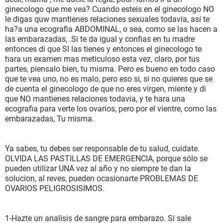
ginecologo que me vea? Cuando esteis en el ginecologo NO
le digas quw mantienes relaciones sexuales todavia, así te
ha?a una ecografia ABDOMINAL, o sea, como se las hacen a
las embarazadas, .Si te da igual y confias en tu madre
entonces di que SI las tienes y entonces el ginecologo te
hara un examen mas meticuloso esta vez, claro, por tus
partes, piensalo bien, tu misma. Pero es bueno en todo caso
que te vea uno, no es malo, pero eso si, si no quieres que se
de cuenta el ginecologo de que no eres virgen, miente y di
que NO mantienes relaciones todavia, y te hara una
ecografia para verte los ovarios, pero por el vientre, como las
embarazadas, Tu misma.
Ya sabes, tu debes ser responsable de tu salud, cuidate.
OLVIDA LAS PASTILLAS DE EMERGENCIA, porque sólo se
pueden utilizar UNA vez al año y no siempre te dan la
solucion, al reves, pueden ocasionarte PROBLEMAS DE
OVARIOS PELIGROSISIMOS.
1-Hazte un analisis de sangre para embarazo. Si sale