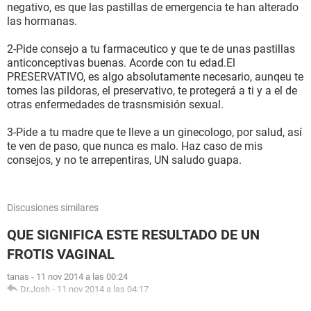
negativo, es que las pastillas de emergencia te han alterado
las hormanas.
2-Pide consejo a tu farmaceutico y que te de unas pastillas
anticonceptivas buenas. Acorde con tu edad.El
PRESERVATIVO, es algo absolutamente necesario, aunqeu te
tomes las pildoras, el preservativo, te protegerá a ti y a el de
otras enfermedades de trasnsmisión sexual.
3-Pide a tu madre que te lleve a un ginecologo, por salud, así
te ven de paso, que nunca es malo. Haz caso de mis
consejos, y no te arrepentiras, UN saludo guapa.
Discusiones similares
QUE SIGNIFICA ESTE RESULTADO DE UN
FROTIS VAGINAL
tanas
-
11 nov 2014 a las 00:24
Dr.Josh
-
11 nov 2014 a las 04:17