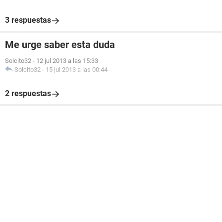
3 respuestas
Me urge saber esta duda
Solcito32
-
12 jul 2013 a las 15:33
Solcito32
-
15 jul 2013 a las 00:44
2 respuestas