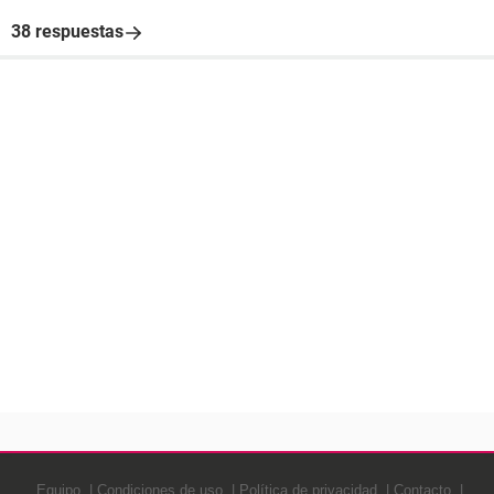
38 respuestas
Equipo
Condiciones de uso
Política de privacidad
Contacto