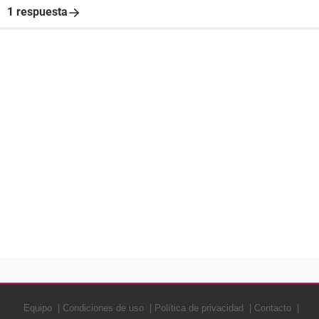
1 respuesta
Equipo
Condiciones de uso
Política de privacidad
Contacto