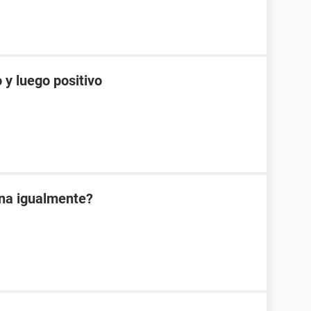
 y luego positivo
ona igualmente?