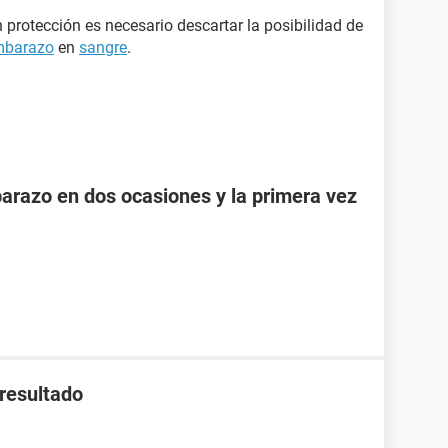
n protección es necesario descartar la posibilidad de
embarazo
en
sangre
.
razo en dos ocasiones y la primera vez
 resultado