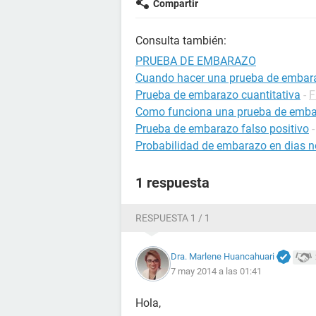
Compartir
Consulta también:
PRUEBA DE EMBARAZO
Cuando hacer una prueba de embar
Prueba de embarazo cuantitativa
-
F
Como funciona una prueba de emb
Prueba de embarazo falso positivo
Probabilidad de embarazo en dias no
1 respuesta
RESPUESTA 1 / 1
Dra. Marlene Huancahuari
7 may 2014 a las 01:41
Hola,