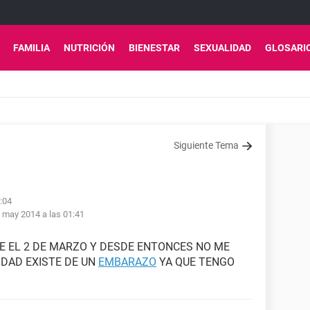
FAMILIA
NUTRICIÓN
BIENESTAR
SEXUALIDAD
GLOSARI
Siguiente Tema
:04
 may 2014 a las 01:41
E EL 2 DE MARZO Y DESDE ENTONCES NO ME
IDAD EXISTE DE UN
EMBARAZO
YA QUE TENGO