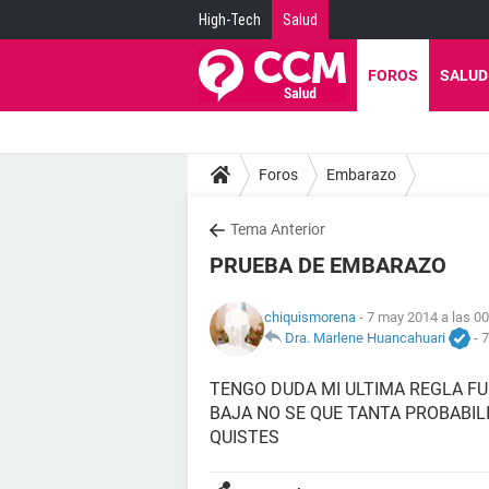
High-Tech
Salud
FOROS
SALUD
Foros
Embarazo
Tema Anterior
PRUEBA DE EMBARAZO
chiquismorena
- 7 may 2014 a las 00
Dra. Marlene Huancahuari
-
7
TENGO DUDA MI ULTIMA REGLA FU
BAJA NO SE QUE TANTA PROBABIL
QUISTES