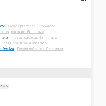
azo
-
Fichas prácticas - Embarazo
ichas prácticas -Embarazo
arazo
-
Fichas prácticas -Embarazo
-
Fichas prácticas -Embarazo
 fertiles
-
Fichas prácticas -Embarazo
29.005