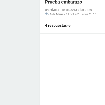
Prueba embarazo
Brandy813
-
10 oct 2013 a las 21:46
Aída María
-
11 oct 2013 a las 23:16
4 respuestas