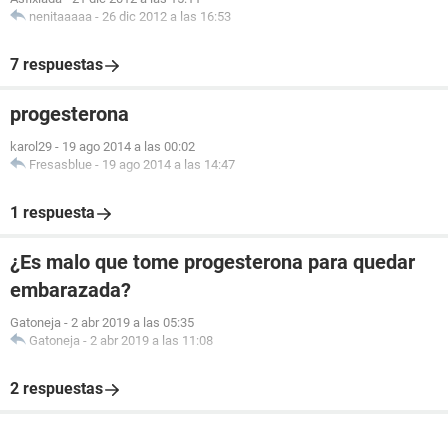
nenitaaaaa
-
26 dic 2012 a las 16:53
7 respuestas
progesterona
karol29
-
19 ago 2014 a las 00:02
Fresasblue
-
19 ago 2014 a las 14:47
1 respuesta
¿Es malo que tome progesterona para quedar
embarazada?
Gatoneja
-
2 abr 2019 a las 05:35
Gatoneja
-
2 abr 2019 a las 11:08
2 respuestas