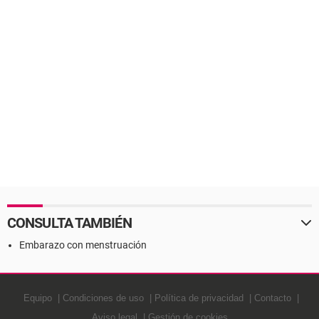
CONSULTA TAMBIÉN
Embarazo con menstruación
Equipo
Condiciones de uso
Política de privacidad
Contacto
Aviso legal
Gestión de cookies