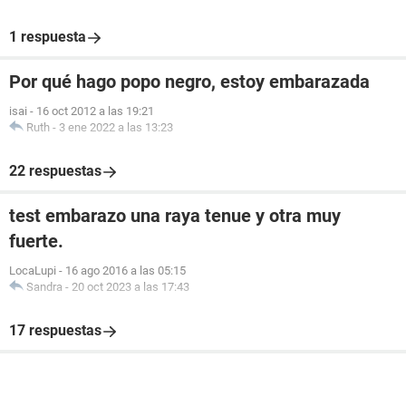
1 respuesta
Por qué hago popo negro, estoy embarazada
isai
-
16 oct 2012 a las 19:21
Ruth
-
3 ene 2022 a las 13:23
22 respuestas
test embarazo una raya tenue y otra muy
fuerte.
LocaLupi
-
16 ago 2016 a las 05:15
Sandra
-
20 oct 2023 a las 17:43
17 respuestas