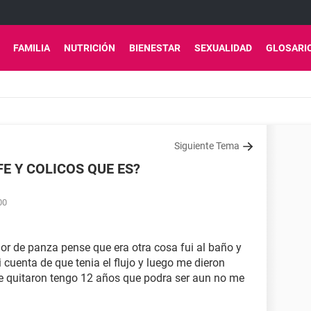
FAMILIA
NUTRICIÓN
BIENESTAR
SEXUALIDAD
GLOSARI
Siguiente Tema
E Y COLICOS QUE ES?
00
lor de panza pense que era otra cosa fui al baño y
cuenta de que tenia el flujo y luego me dieron
me quitaron tengo 12 años que podra ser aun no me