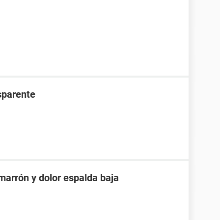
nsparente
 marrón y dolor espalda baja