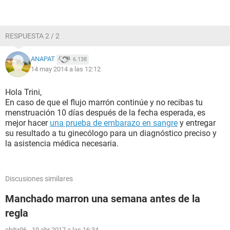
RESPUESTA 2 / 2
ANAPAT
6.138
14 may 2014 a las 12:12
Hola Trini,
En caso de que el flujo marrón continúe y no recibas tu
menstruación 10 días después de la fecha esperada, es
mejor hacer
una prueba de embarazo en sangre
y entregar
su resultado a tu ginecólogo para un diagnóstico preciso y
la asistencia médica necesaria.
Discusiones similares
Manchado marron una semana antes de la
regla
chita96
-
19 abr 2017 a las 16:34