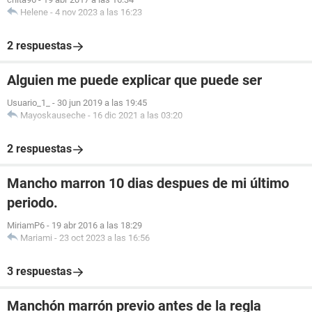
Helene
-
4 nov 2023 a las 16:23
2 respuestas
Alguien me puede explicar que puede ser
Usuario_1_
-
30 jun 2019 a las 19:45
Mayoskauseche
-
16 dic 2021 a las 03:20
2 respuestas
Mancho marron 10 dias despues de mi último
periodo.
MiriamP6
-
19 abr 2016 a las 18:29
Mariami
-
23 oct 2023 a las 16:56
3 respuestas
Manchón marrón previo antes de la regla