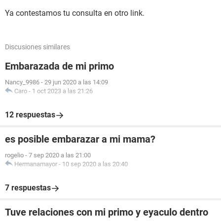
Ya contestamos tu consulta en otro link.
Discusiones similares
Embarazada de mi primo
Nancy_9986
-
29 jun 2020 a las 14:09
Caro
-
1 oct 2023 a las 21:26
12 respuestas
es posible embarazar a mi mama?
rogelio
-
7 sep 2020 a las 21:00
Hermanamayor
-
10 sep 2020 a las 20:40
7 respuestas
Tuve relaciones con mi primo y eyaculo dentro