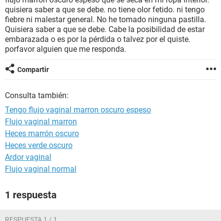
quisiera saber a que se debe. no tiene olor fetido. ni tengo
fiebre ni malestar general. No he tomado ninguna pastilla.
Quisiera saber a que se debe. Cabe la posibilidad de estar
embarazada o es por la pérdida o talvez por el quiste.
porfavor alguien que me responda.
Compartir
Consulta también:
Tengo flujo vaginal marron oscuro espeso
Flujo vaginal marron
Heces marrón oscuro
Heces verde oscuro
Ardor vaginal
Flujo vaginal normal
1 respuesta
RESPUESTA 1 / 1