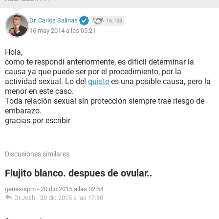
Dr. Carlos Salinas
16.108
16 may 2014 a las 05:21
Hola,
como te respondí anteriormente, es difícil determinar la
causa ya que puede ser por el procedimiento, por la
actividad sexual. Lo del
quiste
es una posible causa, pero la
menor en este caso.
Toda relación sexual sin protección siempre trae riesgo de
embarazo.
gracias por escribir
Discusiones similares
Flujito blanco. despues de ovular..
genesispm
-
20 dic 2015 a las 02:54
Dr.Josh
-
20 dic 2015 a las 17:50