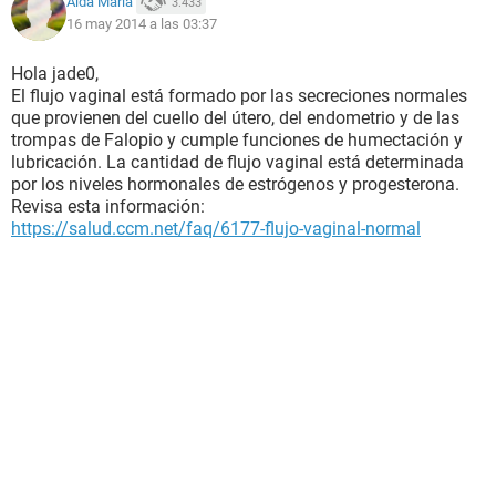
Aída María
3.433
16 may 2014 a las 03:37
Hola jade0,
El flujo vaginal está formado por las secreciones normales
que provienen del cuello del útero, del endometrio y de las
trompas de Falopio y cumple funciones de humectación y
lubricación. La cantidad de flujo vaginal está determinada
por los niveles hormonales de estrógenos y progesterona.
Revisa esta información:
https://salud.ccm.net/faq/6177-flujo-vaginal-normal