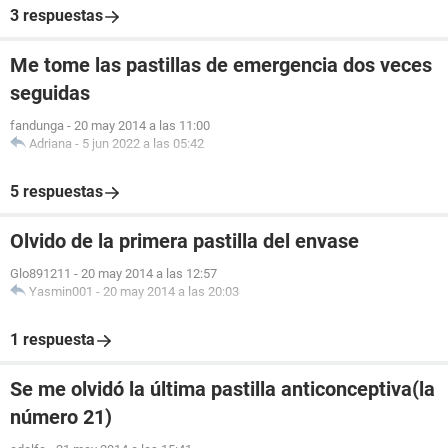
3 respuestas
Me tome las pastillas de emergencia dos veces
seguidas
fandunga
-
20 may 2014 a las 11:00
Adriana
-
5 jun 2022 a las 05:42
5 respuestas
Olvido de la primera pastilla del envase
Glo891211
-
20 may 2014 a las 12:57
Yasmin001
-
20 may 2014 a las 20:03
1 respuesta
Se me olvidó la última pastilla anticonceptiva(la
número 21)