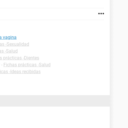
la vagina
cas -Sexualidad
as -Salud
s prácticas -Dientes
-
Fichas prácticas -Salud
icas -Ideas recibidas