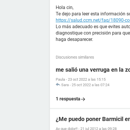
Hola cin,
Te dejo para leer esta información so
https://salud.ccm.net/faq/18090-co
Lo más adecuado es que evites auto
diagnostique con precisión para que
haga desaparecer.
Discusiones similares
me salió una verruga en la 
Paula
-
23 oct 2022 a las 15:15
Sara
-
25 oct 2022 a las 07:24
1 respuesta
¿Me puedo poner Barmicil en
Ay que dolor!!
-
21 jul 2012 a las 09:28