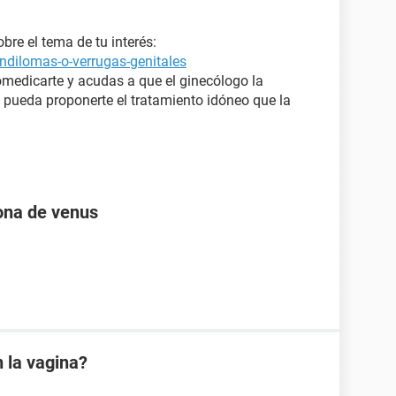
bre el tema de tu interés:
ndilomas-o-verrugas-genitales
medicarte y acudas a que el ginecólogo la
 pueda proponerte el tratamiento idóneo que la
zona de venus
 la vagina?