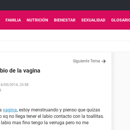
FAMILIA
NUTRICIÓN
BIENESTAR
SEXUALIDAD
GLOSARI
Siguiente Tema
bio de la vagina
 16/05/2014, 23:58
8
la
vagina
, estoy menstruando y pienso que quizas
o xq no llega tener el labio contacto con la toallitas.
 labio mas fino tengo la verruga pero no me