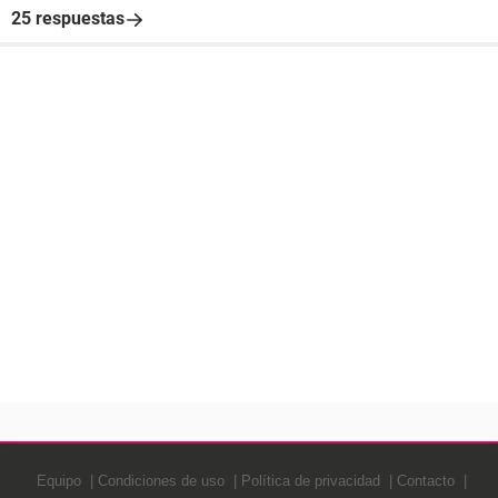
25 respuestas
Equipo
Condiciones de uso
Política de privacidad
Contacto