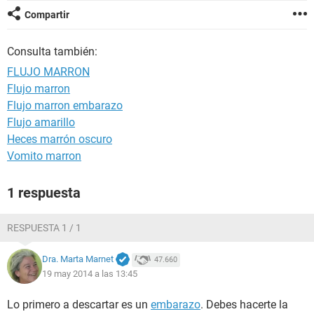
Compartir
Consulta también:
FLUJO MARRON
Flujo marron
Flujo marron embarazo
Flujo amarillo
Heces marrón oscuro
Vomito marron
1 respuesta
RESPUESTA 1 / 1
Dra. Marta Marnet
47.660
19 may 2014 a las 13:45
Lo primero a descartar es un
embarazo
. Debes hacerte la