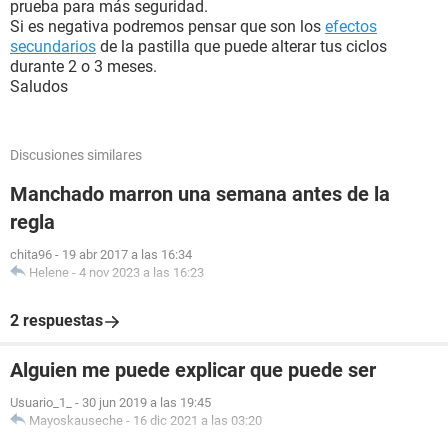
prueba para más seguridad.
Si es negativa podremos pensar que son los
efectos
secundarios
de la pastilla que puede alterar tus ciclos
durante 2 o 3 meses.
Saludos
Discusiones similares
Manchado marron una semana antes de la
regla
chita96
-
19 abr 2017 a las 16:34
Helene
-
4 nov 2023 a las 16:23
2 respuestas
Alguien me puede explicar que puede ser
Usuario_1_
-
30 jun 2019 a las 19:45
Mayoskauseche
-
16 dic 2021 a las 03:20