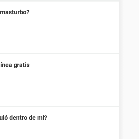
 masturbo?
ínea gratis
uló dentro de mi?