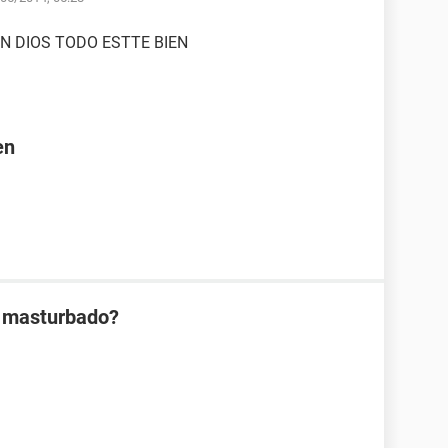
EN DIOS TODO ESTTE BIEN
en
h masturbado?