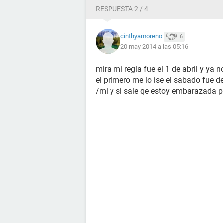
RESPUESTA 2 / 4
cinthyamoreno
6
20 may 2014 a las 05:16
mira mi regla fue el 1 de abril y y
el primero me lo ise el sabado fue de
/ml y si sale qe estoy embarazada pe