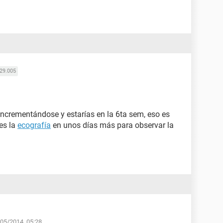
29.005
ncrementándose y estarías en la 6ta sem, eso es
 es la
ecografía
en unos días más para observar la
/05/2014, 05:28