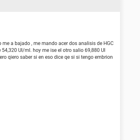
a no me a bajado , me mando acer dos analisis de HGC
 54,320 UI/ml. hoy me ise el otro salio 69,880 UI
ro qiero saber si en eso dice qe si si tengo embrion