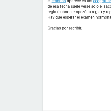
el
embrión
aparece en las
ecografía
de esa fecha suele verse solo el sac
regla (cuándo empezó tu regla) y rep
Hay que esperar el examen hormonal 
Gracias por escribir.