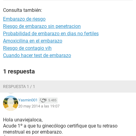
Consulta también:
Embarazo de riesgo
Riesgo de embarazo sin penetracion
Probabilidad de embarazo en dias no fertiles
Amoxicilina en el embarazo
Riesgo de contagio vih
Cuando hacer test de embarazo
1 respuesta
RESPUESTA 1 / 1
Yasmin001
5.485
20 may 2014 a las 19:07
Hola unaviejaloca,
Acude 1º a que tu ginecólogo certifique que tu retraso
menstrual es por embarazo.