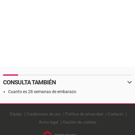
CONSULTA TAMBIÉN
Cuanto es 28 semanas de embarazo
Equipo
Condiciones de uso
Política de privacidad
Contacto
Aviso legal
Gestión de cookies