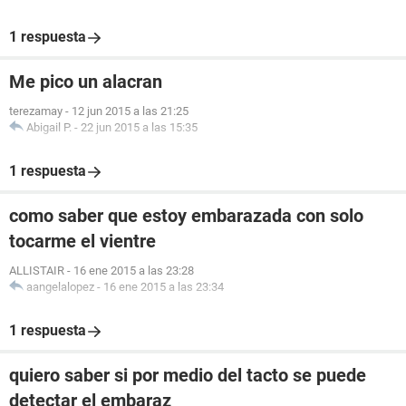
1 respuesta
Me pico un alacran
terezamay
-
12 jun 2015 a las 21:25
Abigail P.
-
22 jun 2015 a las 15:35
1 respuesta
como saber que estoy embarazada con solo
tocarme el vientre
ALLISTAIR
-
16 ene 2015 a las 23:28
aangelalopez
-
16 ene 2015 a las 23:34
1 respuesta
quiero saber si por medio del tacto se puede
detectar el embaraz