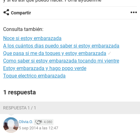
Compartir
Consulta también:
Noce si estoy embarazada
A los cuántos dias puedo saber si estoy embarazada
Que pasa si me da toques y estoy embarazada
✓
Como saber si estoy embarazada tocando mi vientre
Estoy embarazada y hago popo verde
Toque electrico embarazada
1 respuesta
RESPUESTA 1 / 1
Olivia.O.
4.080
5 sep 2014 a las 12:47