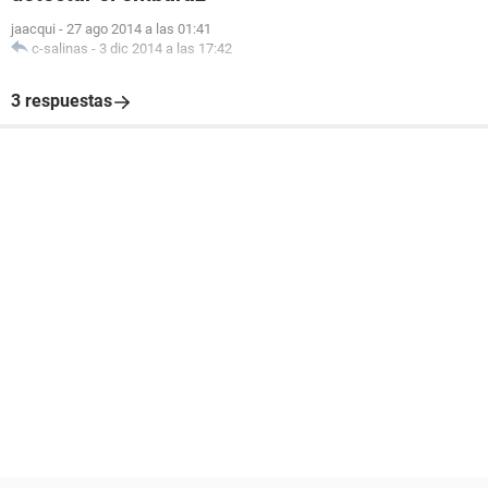
jaacqui
-
27 ago 2014 a las 01:41
c-salinas
-
3 dic 2014 a las 17:42
3 respuestas