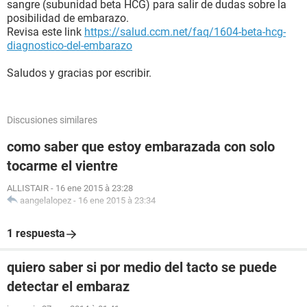
sangre (subunidad beta HCG) para salir de dudas sobre la
posibilidad de embarazo.
Revisa este link
https://salud.ccm.net/faq/1604-beta-hcg-
diagnostico-del-embarazo
Saludos y gracias por escribir.
Discusiones similares
como saber que estoy embarazada con solo
tocarme el vientre
ALLISTAIR
-
16 ene 2015 à 23:28
aangelalopez
-
16 ene 2015 à 23:34
1 respuesta
quiero saber si por medio del tacto se puede
detectar el embaraz