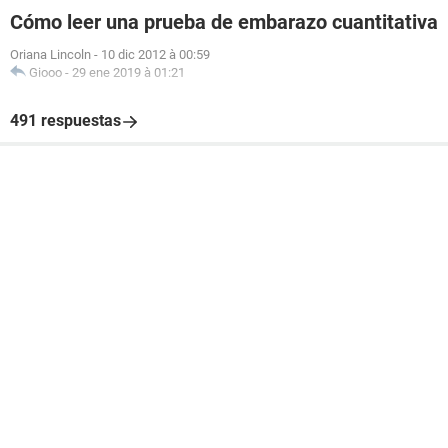
Cómo leer una prueba de embarazo cuantitativa
Oriana Lincoln
-
10 dic 2012 à 00:59
Giooo
-
29 ene 2019 à 01:21
491 respuestas