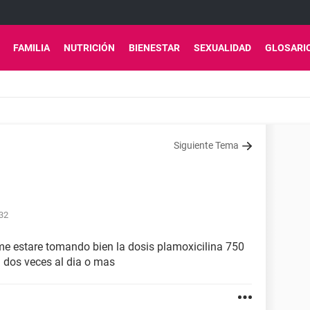
FAMILIA
NUTRICIÓN
BIENESTAR
SEXUALIDAD
GLOSARI
Siguiente Tema
:32
me estare tomando bien la dosis plamoxicilina 750
a dos veces al dia o mas