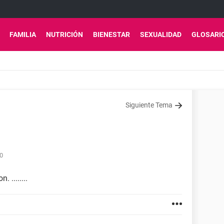
FAMILIA
NUTRICIÓN
BIENESTAR
SEXUALIDAD
GLOSARI
Siguiente Tema
40
 ........