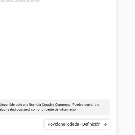
disponible bajo una licencia
Creative Commons
. Puedes copiarlo o
lud
(
salud.ccm.net
) como tu fuente de información.
Povidona iodada - Definición