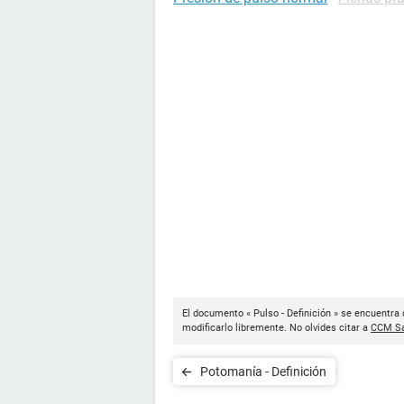
El documento « Pulso - Definición » se encuentra 
modificarlo libremente. No olvides citar a
CCM Sa
Potomanía - Definición