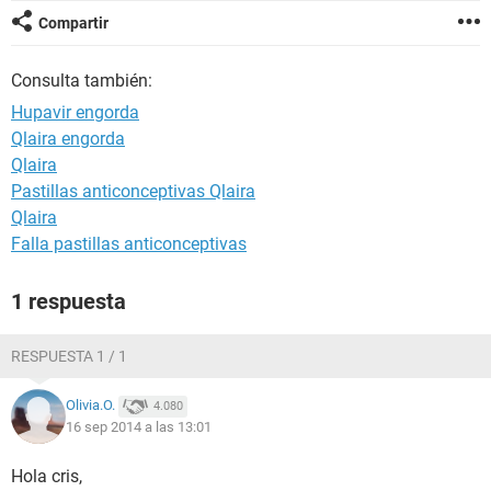
Compartir
Consulta también:
Hupavir engorda
Qlaira engorda
Qlaira
Pastillas anticonceptivas Qlaira
Qlaira
Falla pastillas anticonceptivas
1 respuesta
RESPUESTA 1 / 1
Olivia.O.
4.080
16 sep 2014 a las 13:01
Hola cris,