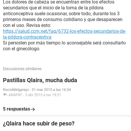
Los dolores de cabeza se encuentran entre los efectos
secundarios que el inicio de la toma de la píldora
anticonceptiva suele ocasionar, sobre todo, durante los 3
primeros meses de consumo cotidiano y que desaparecen
con el uso. Revisa esto:
https://salud.ccm.net/faq/6732-los-efectos-secundarios-de-
la-pildora-contraceptiva
Si persisten por más tiempo lo aconsejable será consultarlo
con el ginecólogo.
Discusiones similares
Pastillas Qlaira, mucha duda
RocioMelgarejo
-
31 mar 2015 a las 16:34
ANAPAT
-
3 abr 2015 a las 19:21
5 respuestas
¿Qlaira hace subir de peso?