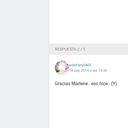
RESPUESTA 2 / 5
estefany0405
18 sep 2014 a las 19:30
Gracias Marlene.. eso hice.. (Y)