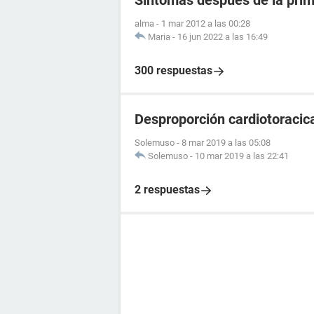
Síntomas después de la prim
alma
-
1 mar 2012 a las 00:28
Maria
-
16 jun 2022 a las 16:49
300 respuestas
Desproporción cardiotoracic
Solemuso
-
8 mar 2019 a las 05:08
Solemuso
-
10 mar 2019 a las 22:41
2 respuestas