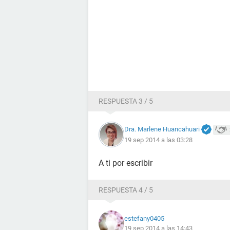
RESPUESTA 3 / 5
Dra. Marlene Huancahuari
19 sep 2014 a las 03:28
A ti por escribir
RESPUESTA 4 / 5
estefany0405
19 sep 2014 a las 14:43