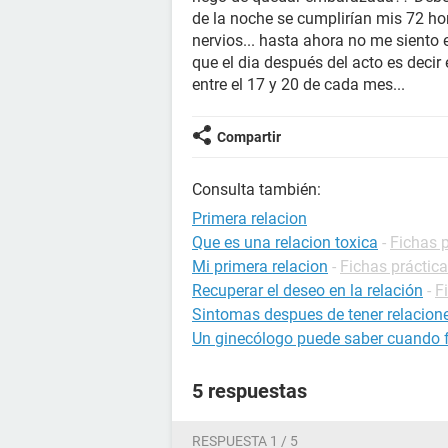
de la noche se cumplirían mis 72 ho
nervios... hasta ahora no me siento 
que el dia después del acto es decir
entre el 17 y 20 de cada mes...
Compartir
Consulta también:
Primera relacion
Que es una relacion toxica
-
Fichas p
Mi primera relacion
-
Fichas práctic
Recuperar el deseo en la relación
-
F
Sintomas despues de tener relacione
Un ginecólogo puede saber cuando fu
5 respuestas
RESPUESTA 1 / 5