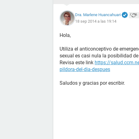
Dra. Marlene Huancahuari
18 sep 2014 a las 19:14
Hola,
Utiliza el anticonceptivo de emergenc
sexual es casi nula la posibilidad d
Revisa este link
https://salud.ccm.n
pildora-del-dia-despues
Saludos y gracias por escribir.