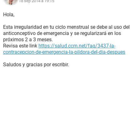
18 sep 2014 à 19:15
Hola,
Esta irregularidad en tu ciclo menstrual se debe al uso del
anticonceptivo de emergencia y se regularizará en los
próximos 2 a 3 meses.
Revisa este link
https://salud.ccm.net/faq/3437-la-
contracepcion-de-emergencia-la-pildora-del-dia-despues
Saludos y gracias por escribir.