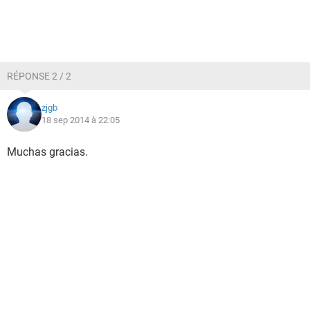
RÉPONSE 2 / 2
zjgb
18 sep 2014 à 22:05
Muchas gracias.