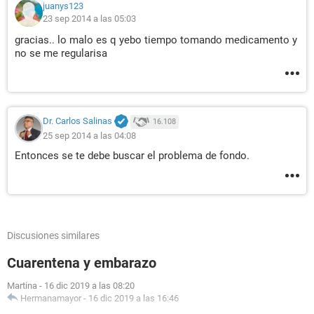
juanys123
23 sep 2014 a las 05:03
gracias.. lo malo es q yebo tiempo tomando medicamento y
no se me regularisa
Dr. Carlos Salinas
16.108
25 sep 2014 a las 04:08
Entonces se te debe buscar el problema de fondo.
Discusiones similares
Cuarentena y embarazo
Martina
-
16 dic 2019 a las 08:20
Hermanamayor
-
16 dic 2019 a las 16:46