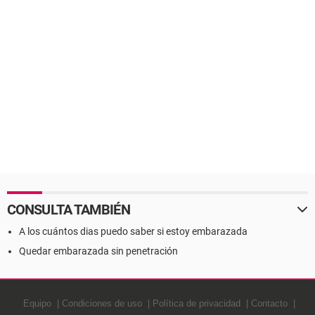
CONSULTA TAMBIÉN
A los cuántos dias puedo saber si estoy embarazada
Quedar embarazada sin penetración
Equipo
Condiciones de uso
Política de privacidad
Contacto