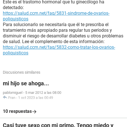
Este es el trastorno hormonal que tu ginecólogo ha
detectado:
https://salud.ccm.net/faq/5831-sindrome-de-ovarios-
poliquisticos
Para solucionarlo se necesitaría que él te prescriba el
tratamiento más apropiado para regular tus períodos y
disminuir el riesgo de desarrollar diabetes u otros problemas
de salud. Lee el complemento de esta información:
https://salud.ccm.net/faq/5832-como-tratar-los-ovarios-
poliquisticos
Discusiones similares
mi hijo se ahoga...
pablomiguel
-
5 mar 2012 a las 08:00
Fran
-
1 oct 2023 a las 00:49
10 respuestas
Casi tuve sexo con mi primo. Tengo miedo y