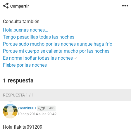
Compartir
Consulta también:
Hola,buenas noches...
Tengo pesadillas todas las noches
Porque sudo mucho por las noches aunque haga frío
Porque mi cuerpo se calienta mucho por las noches
Es normal soñar todas las noches
✓
Fiebre por las noches
1 respuesta
RESPUESTA 1 / 1
Yasmin001
5.485
19 sep 2014 a las 20:42
Hola flakita091209,