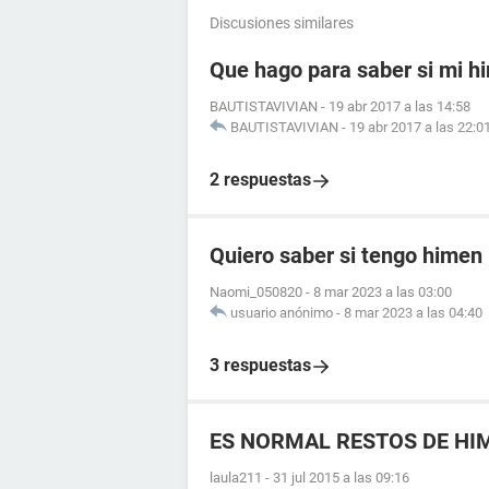
Discusiones similares
Que hago para saber si mi hi
BAUTISTAVIVIAN
-
19 abr 2017 a las 14:58
BAUTISTAVIVIAN
-
19 abr 2017 a las 22:0
2 respuestas
Quiero saber si tengo himen
Naomi_050820
-
8 mar 2023 a las 03:00
usuario anónimo
-
8 mar 2023 a las 04:40
3 respuestas
ES NORMAL RESTOS DE HI
laula211
-
31 jul 2015 a las 09:16