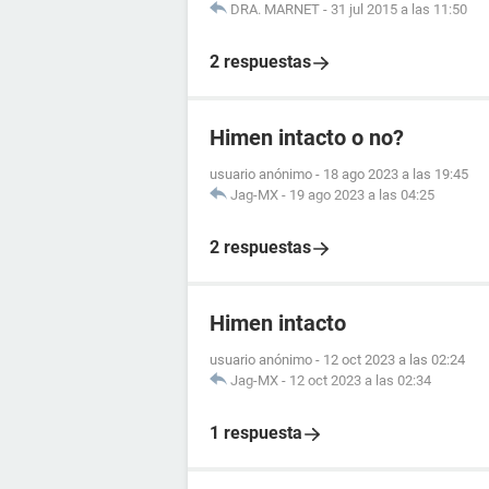
DRA. MARNET
-
31 jul 2015 a las 11:50
2 respuestas
Himen intacto o no?
usuario anónimo
-
18 ago 2023 a las 19:45
Jag-MX
-
19 ago 2023 a las 04:25
2 respuestas
Himen intacto
usuario anónimo
-
12 oct 2023 a las 02:24
Jag-MX
-
12 oct 2023 a las 02:34
1 respuesta