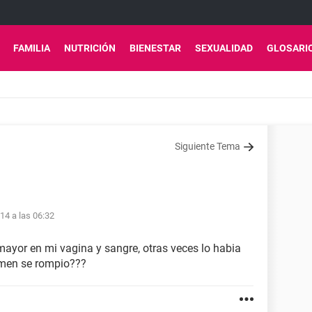
FAMILIA
NUTRICIÓN
BIENESTAR
SEXUALIDAD
GLOSARI
Siguiente Tema
14 a las 06:32
mayor en mi vagina y sangre, otras veces lo habia
imen se rompio???