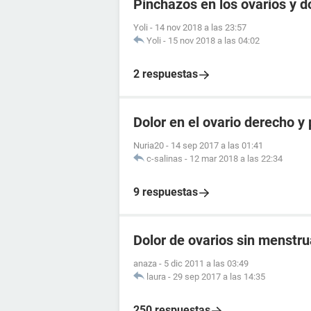
Pinchazos en los ovarios y d
Yoli
-
14 nov 2018 a las 23:57
Yoli
-
15 nov 2018 a las 04:02
2 respuestas
Dolor en el ovario derecho y 
Nuria20
-
14 sep 2017 a las 01:41
c-salinas
-
12 mar 2018 a las 22:34
9 respuestas
Dolor de ovarios sin menstr
anaza
-
5 dic 2011 a las 03:49
laura
-
29 sep 2017 a las 14:35
250 respuestas