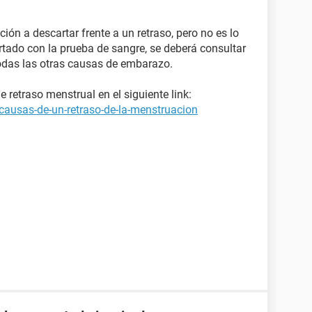
ión a descartar frente a un retraso, pero no es lo
rtado con la prueba de sangre, se deberá consultar
odas las otras causas de embarazo.
retraso menstrual en el siguiente link:
causas-de-un-retraso-de-la-menstruacion