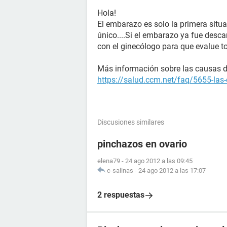
Hola!
El embarazo es solo la primera situac
único....Si el embarazo ya fue desca
con el ginecólogo para que evalue t
Más información sobre las causas de 
https://salud.ccm.net/faq/5655-las-
Discusiones similares
pinchazos en ovario
elena79
-
24 ago 2012 a las 09:45
c-salinas
-
24 ago 2012 a las 17:07
2 respuestas