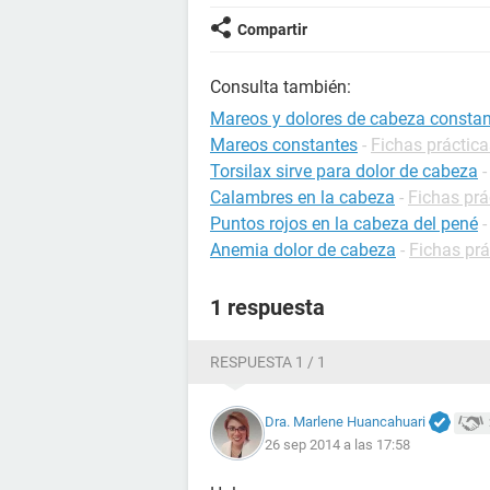
Compartir
Consulta también:
Mareos y dolores de cabeza constan
Mareos constantes
-
Fichas práctica
Torsilax sirve para dolor de cabeza
Calambres en la cabeza
-
Fichas prá
Puntos rojos en la cabeza del pené
Anemia dolor de cabeza
-
Fichas prá
1 respuesta
RESPUESTA 1 / 1
Dra. Marlene Huancahuari
26 sep 2014 a las 17:58