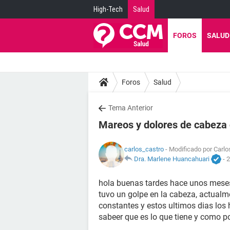
High-Tech
Salud
FOROS
SALUD
Foros
Salud
Tema Anterior
Mareos y dolores de cabeza 
carlos_castro
- Modificado por Carlo
Dra. Marlene Huancahuari
-
2
hola buenas tardes hace unos mese
tuvo un golpe en la cabeza, actualm
constantes y estos ultimos dias los 
sabeer que es lo que tiene y como po