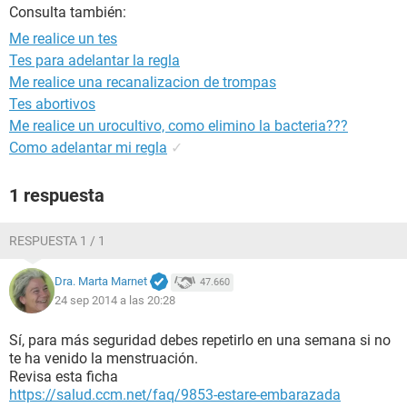
Consulta también:
Me realice un tes
Tes para adelantar la regla
Me realice una recanalizacion de trompas
Tes abortivos
Me realice un urocultivo, como elimino la bacteria???
Como adelantar mi regla
✓
1 respuesta
RESPUESTA 1 / 1
Dra. Marta Marnet
47.660
24 sep 2014 a las 20:28
Sí, para más seguridad debes repetirlo en una semana si no
te ha venido la menstruación.
Revisa esta ficha
https://salud.ccm.net/faq/9853-estare-embarazada