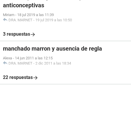
anticonceptivas
Miriam
-
18 jul 2019 a las 11:39
DRA. MARNET
-
19 jul 2019 a las 10:50
3 respuestas
manchado marron y ausencia de regla
Alexa
-
14 jun 2011 a las 12:15
DRA. MARNET
-
2 dic 2011 a las 18:34
22 respuestas