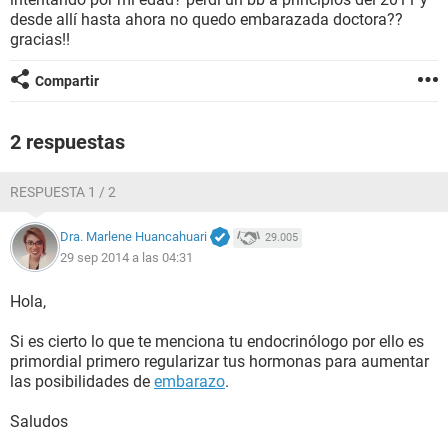
desde allí hasta ahora no quedo embarazada doctora??
gracias!!
Compartir
2 respuestas
RESPUESTA 1 / 2
Dra. Marlene Huancahuari
29.005
29 sep 2014 a las 04:31
Hola,
Si es cierto lo que te menciona tu endocrinólogo por ello es
primordial primero regularizar tus hormonas para aumentar
las posibilidades de
embarazo
.
Saludos