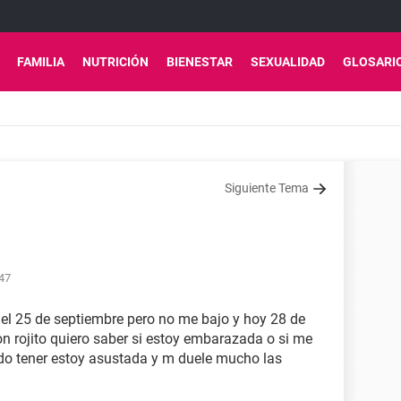
FAMILIA
NUTRICIÓN
BIENESTAR
SEXUALIDAD
GLOSARI
Siguiente Tema
:47
el 25 de septiembre pero no me bajo y hoy 28 de
 rojito quiero saber si estoy embarazada o si me
uedo tener estoy asustada y m duele mucho las