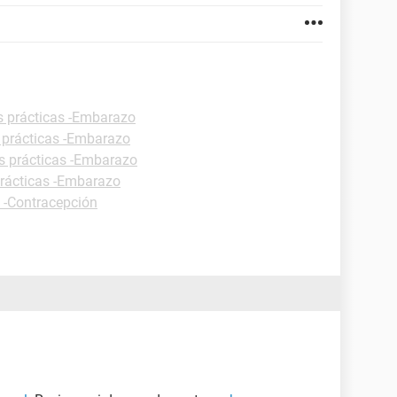
s prácticas -Embarazo
 prácticas -Embarazo
s prácticas -Embarazo
prácticas -Embarazo
s -Contracepción