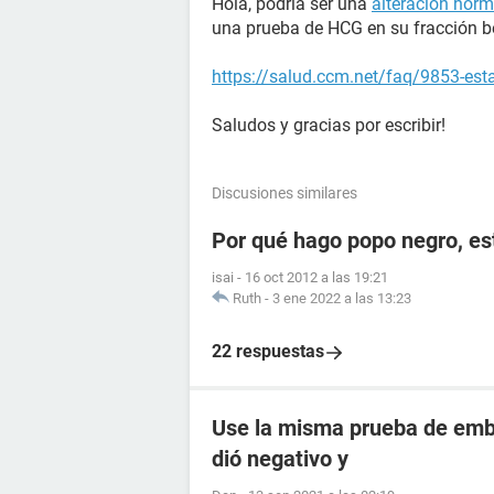
Hola, podría ser una
alteración hor
una prueba de HCG en su fracción b
https://salud.ccm.net/faq/9853-es
Saludos y gracias por escribir!
Discusiones similares
Por qué hago popo negro, e
isai
-
16 oct 2012 a las 19:21
Ruth
-
3 ene 2022 a las 13:23
22 respuestas
Use la misma prueba de emba
dió negativo y