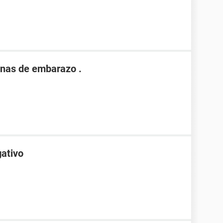
nas de embarazo .
gativo