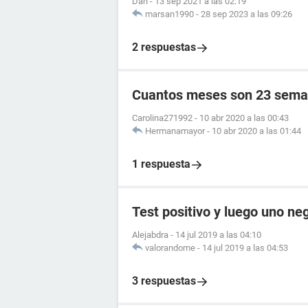
Dan
-
13 sep 2021 a las 02:19
marsan1990
-
28 sep 2023 a las 09:26
2 respuestas
Cuantos meses son 23 sema
Carolina271992
-
10 abr 2020 a las 00:43
Hermanamayor
-
10 abr 2020 a las 01:44
1 respuesta
Test positivo y luego uno ne
Alejabdra
-
14 jul 2019 a las 04:10
valorandome
-
14 jul 2019 a las 04:53
3 respuestas