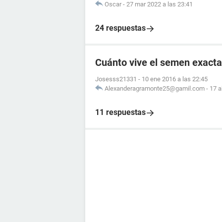
Oscar
-
27 mar 2022 a las 23:41
24 respuestas
Cuánto vive el semen exacta
Josesss21331
-
10 ene 2016 a las 22:45
Alexanderagramonte25@gamil.com
-
17 a
11 respuestas