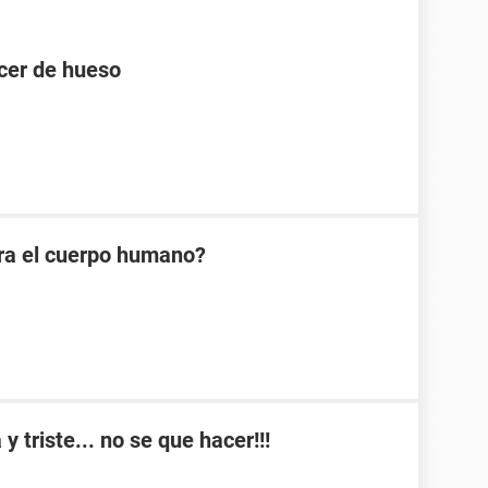
cer de hueso
ra el cuerpo humano?
y triste... no se que hacer!!!