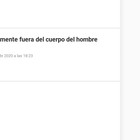
mente fuera del cuerpo del hombre
br 2020 a las 18:23