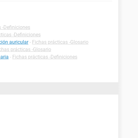
 -Definiciones
ticas -Definiciones
ción auricular
-
Fichas prácticas -Glosario
chas prácticas -Glosario
iaria
-
Fichas prácticas -Definiciones