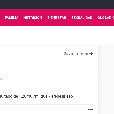
FAMILIA
NUTRICIÓN
BIENESTAR
SEXUALIDAD
GLOSARI
Siguiente Tema
55
ultado de 1,28mul/ml que kieredesir eso