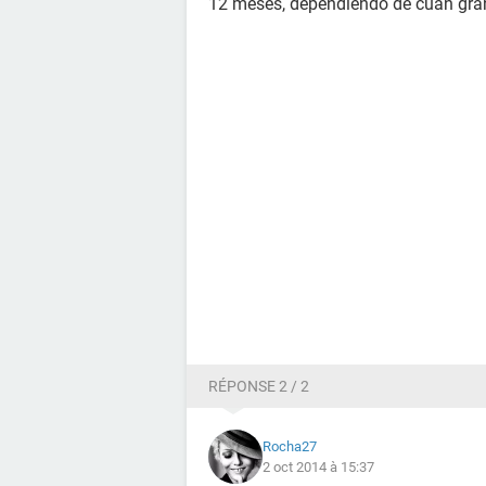
12 meses, dependiendo de cuan gran
RÉPONSE 2 / 2
Rocha27
2 oct 2014 à 15:37