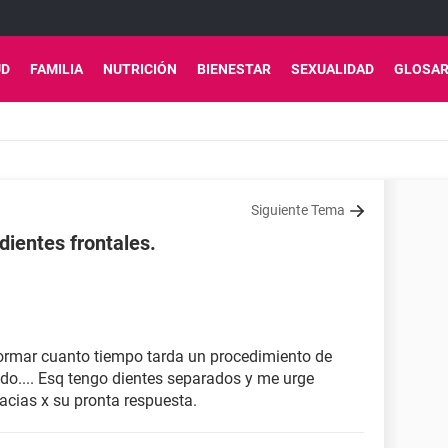
UD
FAMILIA
NUTRICIÓN
BIENESTAR
SEXUALIDAD
GLOSAR
Siguiente Tema
dientes frontales.
ormar cuanto tiempo tarda un procedimiento de
ado.... Esq tengo dientes separados y me urge
racias x su pronta respuesta.