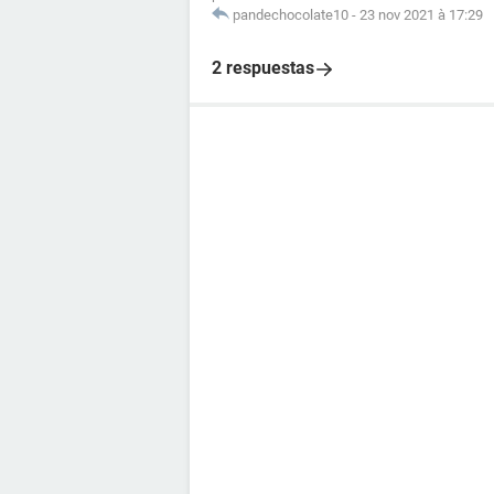
pandechocolate10
-
23 nov 2021 à 17:29
2 respuestas