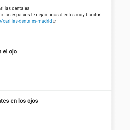
rillas dentales
par los espacios te dejan unos dientes muy bonitos
/carillas-dentales-madrid
 el ojo
tes en los ojos