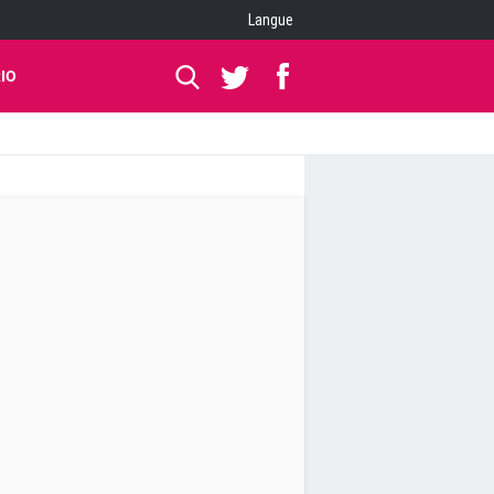
Langue
IO