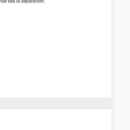
de sea la separación.