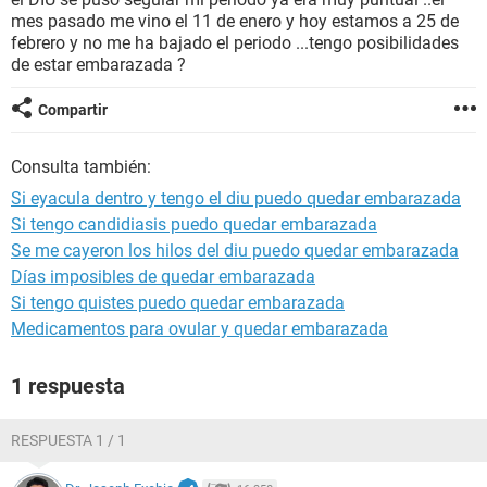
mes pasado me vino el 11 de enero y hoy estamos a 25 de
febrero y no me ha bajado el periodo ...tengo posibilidades
de estar embarazada ?
Compartir
Consulta también:
Si eyacula dentro y tengo el diu puedo quedar embarazada
Si tengo candidiasis puedo quedar embarazada
Se me cayeron los hilos del diu puedo quedar embarazada
Días imposibles de quedar embarazada
Si tengo quistes puedo quedar embarazada
Medicamentos para ovular y quedar embarazada
1 respuesta
RESPUESTA 1 / 1