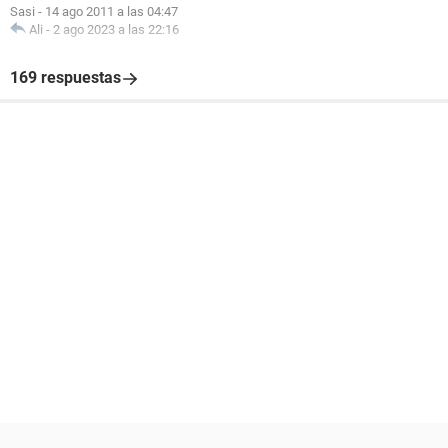
Sasi
-
14 ago 2011 a las 04:47
Ali
-
2 ago 2023 a las 22:16
169 respuestas