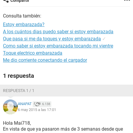
Compartir
Consulta también:
Estoy embarazada?
A los cuántos dias puedo saber si estoy embarazada
Que pasa si me da toques y estoy embarazada
✓
Como saber si estoy embarazada tocando mi vientre
Toque electrico embarazada
Me dio corriente conectando el cargador
1 respuesta
RESPUESTA 1 / 1
ANAPAT
6.138
6 may 2015 a las 17:01
Hola Mai718,
En vista de que ya pasaron más de 3 semanas desde que