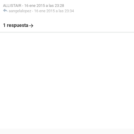
ALLISTAIR
-
16 ene 2015 a las 23:28
aangelalopez
-
16 ene 2015 a las 23:34
1 respuesta