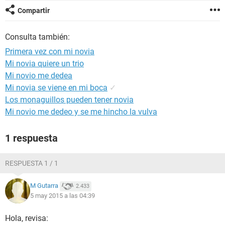
Compartir
Consulta también:
Primera vez con mi novia
Mi novia quiere un trio
Mi novio me dedea
Mi novia se viene en mi boca
✓
Los monaguillos pueden tener novia
Mi novio me dedeo y se me hincho la vulva
1 respuesta
RESPUESTA 1 / 1
M Gutarra
2.433
5 may 2015 a las 04:39
Hola, revisa: