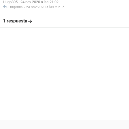
Hugo805
-
24 nov 2020 a las 21:02
Hugo805
-
24 nov 2020 a las 21:17
1 respuesta