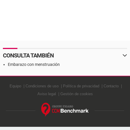
CONSULTA TAMBIÉN
Embarazo con menstruación
Equipo
Condiciones de uso
Política de privacidad
Contacto
Aviso legal
Gestión de cookies