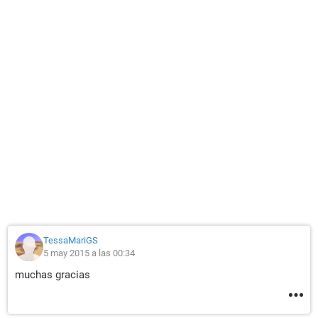
TessaMariGS
5 may 2015 a las 00:34
muchas gracias