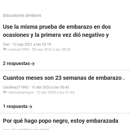
Discusiones similares
Use la misma prueba de embarazo en dos
ocasiones y la primera vez dió negativo y
Dan
-
13 sep 2021 a las 02:19
marsan1990
-
28 sep 2023 a las 09:26
2 respuestas
Cuantos meses son 23 semanas de embarazo .
Carolina271992
-
10 abr 2020 a las 00:43
Hermanamayor
-
10 abr 2020 a las 01:44
1 respuesta
Por qué hago popo negro, estoy embarazada